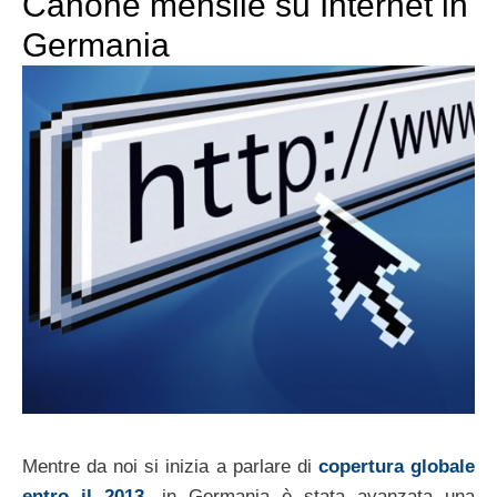
Canone mensile su Internet in
Germania
Mentre da noi si inizia a parlare di
copertura globale
entro il 2013
, in Germania è stata avanzata una