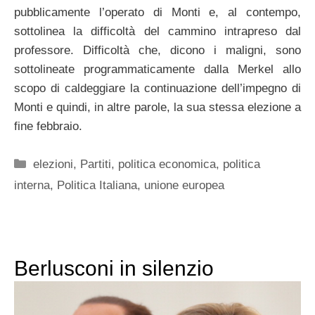
pubblicamente l’operato di Monti e, al contempo,
sottolinea la difficoltà del cammino intrapreso dal
professore. Difficoltà che, dicono i maligni, sono
sottolineate programmaticamente dalla Merkel allo
scopo di caldeggiare la continuazione dell’impegno di
Monti e quindi, in altre parole, la sua stessa elezione a
fine febbraio.
Categorie
elezioni
,
Partiti
,
politica economica
,
politica
interna
,
Politica Italiana
,
unione europea
Berlusconi in silenzio