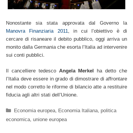
Nonostante sia stata approvata dal Governo la
Manovra Finanziaria 2011
, in cui l’obiettivo è di
cercare di risaneare il debito pubblico, oggi arriva un
monito dalla Germania che esorta l’Italia ad intervenire
sui conti pubblici.
Il cancelliere tedesco
Angela Merkel
ha detto che
l’Italia deve essere in grado di dimostrare di affrontare
nel modo corretto le riforme di bilancio atte a restituire
fiducia agli altri stati dell’Unione.
Categorie
Economia europea
,
Economia Italiana
,
politica
economica
,
unione europea