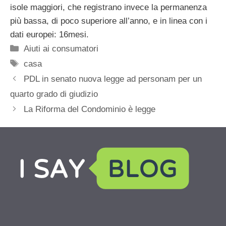
isole maggiori, che registrano invece la permanenza
più bassa, di poco superiore all’anno, e in linea con i
dati europei: 16mesi.
Categorie
Aiuti ai consumatori
Tag
casa
PDL in senato nuova legge ad personam per un
quarto grado di giudizio
La Riforma del Condominio è legge