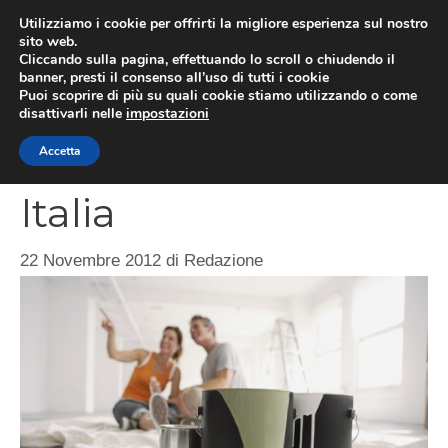
Vai
Utilizziamo i cookie per offrirti la migliore esperienza sul nostro
al
sito web.
MEN
Cliccando sulla pagina, effettuando lo scroll o chiudendo il
contenuto
banner, presti il consenso all’uso di tutti i cookie
Puoi scoprire di più su quali cookie stiamo utilizzando o come
disattivarli nelle
impostazioni
Situazione affitti in
Accetta
Italia
22 Novembre 2012
di
Redazione