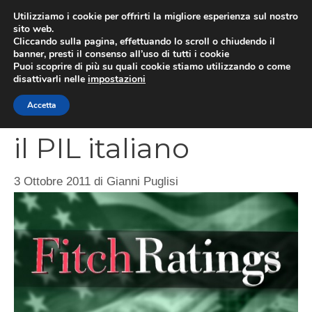
Vai
Utilizziamo i cookie per offrirti la migliore esperienza sul nostro
al
sito web.
MEN
Cliccando sulla pagina, effettuando lo scroll o chiudendo il
contenuto
banner, presti il consenso all’uso di tutti i cookie
Puoi scoprire di più su quali cookie stiamo utilizzando o come
disattivarli nelle
impostazioni
Fitch vede al ribasso
Accetta
il PIL italiano
3 Ottobre 2011
di
Gianni Puglisi