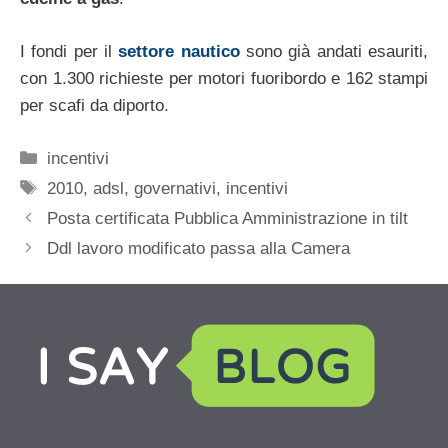
I fondi per il
settore nautico
sono già andati esauriti,
con 1.300 richieste per motori fuoribordo e 162 stampi
per scafi da diporto.
Categorie
incentivi
Tag
2010
,
adsl
,
governativi
,
incentivi
Posta certificata Pubblica Amministrazione in tilt
Ddl lavoro modificato passa alla Camera