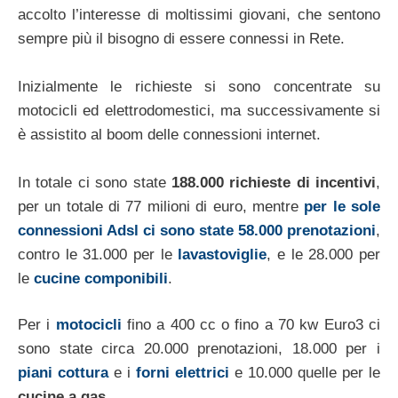
accolto l’interesse di moltissimi giovani, che sentono
sempre più il bisogno di essere connessi in Rete.
Inizialmente le richieste si sono concentrate su
motocicli ed elettrodomestici, ma successivamente si
è assistito al boom delle connessioni internet.
In totale ci sono state
188.000 richieste di incentivi
,
per un totale di 77 milioni di euro, mentre
per le sole
connessioni Adsl ci sono state 58.000 prenotazioni
,
contro le 31.000 per le
lavastoviglie
, e le 28.000 per
le
cucine componibili
.
Per i
motocicli
fino a 400 cc o fino a 70 kw Euro3 ci
sono state circa 20.000 prenotazioni, 18.000 per i
piani cottura
e i
forni elettrici
e 10.000 quelle per le
cucine a gas
.