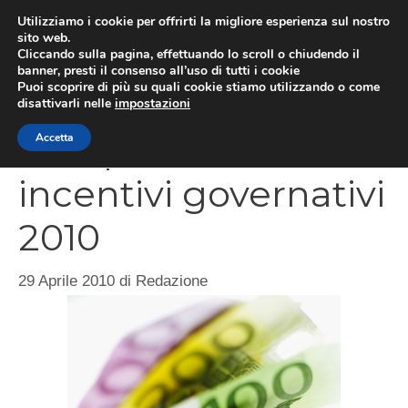
Vai
Utilizziamo i cookie per offrirti la migliore esperienza sul nostro
al
sito web.
MEN
Cliccando sulla pagina, effettuando lo scroll o chiudendo il
contenuto
banner, presti il consenso all’uso di tutti i cookie
Puoi scoprire di più su quali cookie stiamo utilizzando o come
disattivarli nelle
impostazioni
Dati prenotazioni
Accetta
incentivi governativi
2010
29 Aprile 2010
di
Redazione