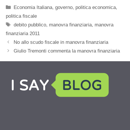
Categorie
Economia Italiana
,
governo
,
politica economica
,
politica fiscale
Tag
debito pubblico
,
manovra finanziaria
,
manovra
finanziaria 2011
No allo scudo fiscale in manovra finanziaria
Giulio Tremonti commenta la manovra finanziaria