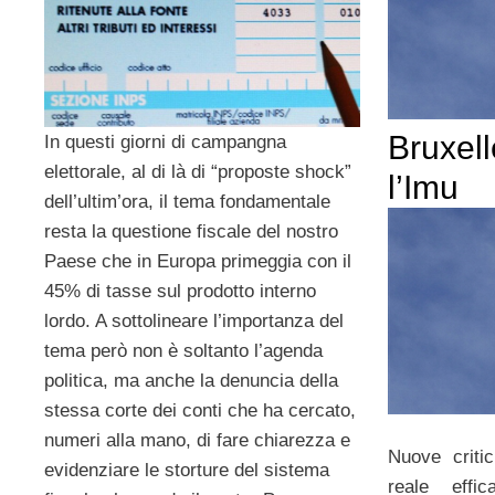
Bruxell
In questi giorni di campangna
elettorale, al di là di “proposte shock”
l’Imu
dell’ultim’ora, il tema fondamentale
resta la questione fiscale del nostro
Paese che in Europa primeggia con il
45% di tasse sul prodotto interno
lordo. A sottolineare l’importanza del
tema però non è soltanto l’agenda
politica, ma anche la denuncia della
stessa corte dei conti che ha cercato,
numeri alla mano, di fare chiarezza e
Nuove criti
evidenziare le storture del sistema
reale effi