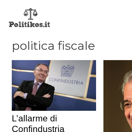
Vai
al
contenuto
politica fiscale
L’allarme di
Confindustria