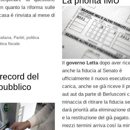
La priorità IMU
in quanto la riforma sulle
casa è rinviata al mese di
aliana
,
Partiti
,
politica
itica fiscale
Il
governo Letta
dopo aver ric
anche la fiducia al Senato è
record del
ufficialmente il nuovo esecutivo
pubblico
carica, anche se già riceve il p
aut aut da parte di Berlusconi 
minaccia di ritirare la fiducia s
darà priorità alla eliminazione 
e la restituzione del già pagato
mezzi termini arriva così la mi