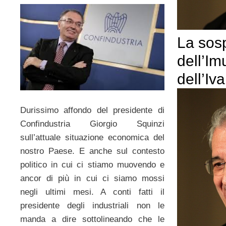
La sos
dell’Im
dell’Iva
Durissimo affondo del presidente di
Confindustria Giorgio Squinzi
sull’attuale situazione economica del
nostro Paese. E anche sul contesto
politico in cui ci stiamo muovendo e
ancor di più in cui ci siamo mossi
negli ultimi mesi. A conti fatti il
presidente degli industriali non le
manda a dire sottolineando che le