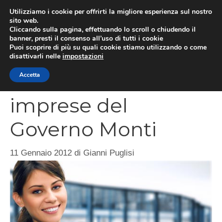
Vai
Utilizziamo i cookie per offrirti la migliore esperienza sul nostro
al
sito web.
MEN
Cliccando sulla pagina, effettuando lo scroll o chiudendo il
contenuto
banner, presti il consenso all’uso di tutti i cookie
Puoi scoprire di più su quali cookie stiamo utilizzando o come
disattivarli nelle
impostazioni
Piano sblocca-
Accetta
imprese del
Governo Monti
11 Gennaio 2012
di
Gianni Puglisi