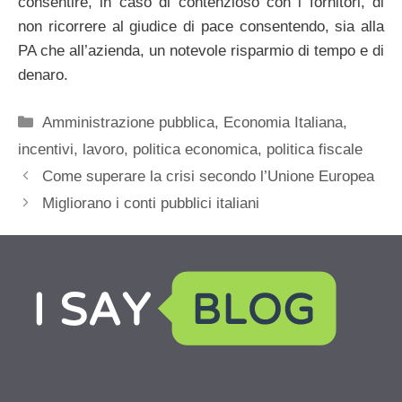
consentire, in caso di contenzioso con i fornitori, di
non ricorrere al giudice di pace consentendo, sia alla
PA che all’azienda, un notevole risparmio di tempo e di
denaro.
Categorie
Amministrazione pubblica
,
Economia Italiana
,
incentivi
,
lavoro
,
politica economica
,
politica fiscale
Come superare la crisi secondo l’Unione Europea
Migliorano i conti pubblici italiani