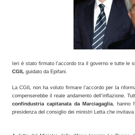
Ieri è stato firmato l’accordo tra il governo e tutte le 
CGIL
guidato da Epifani.
La CGIL non ha voluto firmare l’accordo per la riforma 
compenserebbe il reale andamento dell’inflazione. Tut
confindustria capitanata da Marciagaglia
, hanno f
presidenza del consiglio dei ministri Letta che invitava l