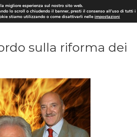
i la migliore esperienza sul nostro sito web.
ndo lo scroll o chiudendo il banner, presti il consenso all’uso di tutti i
ookie stiamo utilizzando o come disattivarli nelle
impostazioni
AMMINISTRAZIONE PUBBLICA
ECO
ordo sulla riforma dei