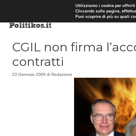
Vai
Utilizziamo i cookie per offrirt
Cliccando sulla pagina, effettua
al
Puoi scoprire di più su quali c
contenuto
CGIL non firma l’acc
contratti
23 Gennaio 2009
di
Redazione