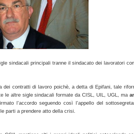
sigle sindacali principali tranne il sindacato dei lavoratori c
dei contratti di lavoro poichè, a detta di Epifani, tale rif
te le altre sigle sindacali formate da CISL, UIL, UGL, ma
a
irmato l’accordo seguendo così l’appello del sottosegretar
e parti a prendere atto della crisi.