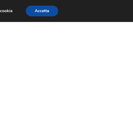
 cookie
Accetta
NOMIA EUROPEA
ECONOMIA ITALIANA