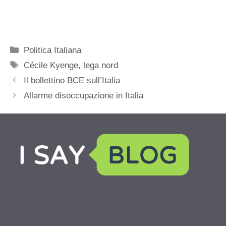
Categorie
Politica Italiana
Tag
Cécile Kyenge
,
lega nord
Il bollettino BCE sull’Italia
Allarme disoccupazione in Italia