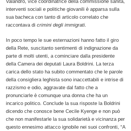
Valandro, vice coordinatrice della commissione sanità,
interventi sociali e politiche giovanili è apparsa sulla
sua bacheca con tanto di articolo correlato che
raccontava di
crimini degli immigrati.
In poco tempo le sue esternazioni hanno fatto il giro
della Rete, suscitanto sentimenti di indignazione da
parte di molti utenti, a cominciare dalla presidente
della Camera dei deputati Laura Boldrini. La terza
carica dello stato ha subito commentato che le parole
della consigliera leghista sono inaccettabili e intrise di
razzismo e odio, aggravate dal fatto che a
pronunciarle è comunque una donna che ha un
incarico politico. Conclude la sua risposte la Boldrini
dicendo che conosce bene Cecile Kyenge e non può
che non manifestarle la sua solidarietà e vicinanza per
questo ennesimo attacco ignobile nei suoi confronti, “A