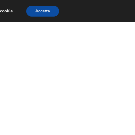
 cookie
Accetta
NOMIA EUROPEA
ECONOMIA ITALIANA