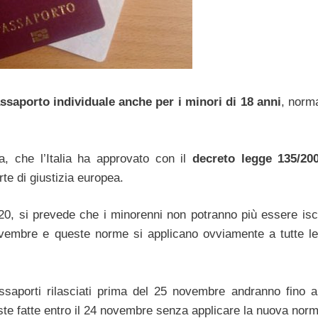
ssaporto individuale anche per i minori di 18 anni
, norm
a, che l’Italia ha approvato con il
decreto legge 135/20
te di giustizia europea.
0, si prevede che i minorenni non potranno più essere iscri
ovembre e queste norme si applicano ovviamente a tutte l
ssaporti rilasciati prima del 25 novembre andranno fino al
te fatte entro il 24 novembre senza applicare la nuova norm