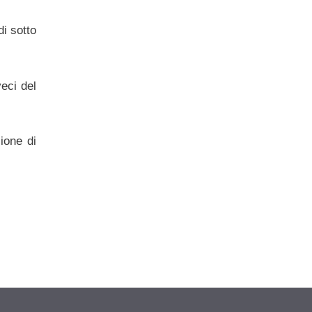
di sotto
eci del
ione di