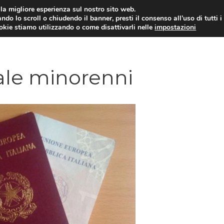
i la migliore esperienza sul nostro sito web.
ndo lo scroll o chiudendo il banner, presti il consenso all’uso di tutti i
ookie stiamo utilizzando o come disattivarli nelle
impostazioni
AMMINISTRAZIONE PUBBLICA
ECO
ale minorenni