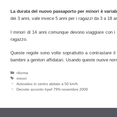
La durata del nuovo passaporto per minori è variabi
dei 3 anni, vale invece 5 anni per i ragazzi da 3 a 18 a
I minori di 14 anni comunque devono viaggiare con i 
ragazzo.
Queste regole sono volte soprattutto a contrastare il 
bambini a genitori affidatari. Usando queste nuove no
Categorie
riforme
Tag
minori
Autovelox in centro abitato a 50 km/h
Decreto acconto Irpef 79% novembre 2009