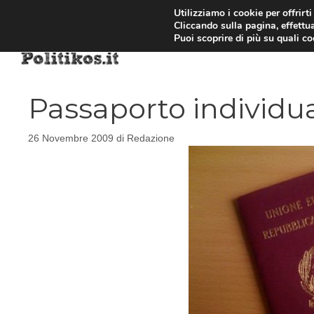
Vai
Utilizziamo i cookie per offrirt
Cliccando sulla pagina, effettua
al
Puoi scoprire di più su quali c
contenuto
Passaporto individu
26 Novembre 2009
di
Redazione