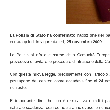
La Polizia di Stato ha confermato l’adozione del pa
entrata quindi in vigore da ieri,
25 novembre 2009
.
La Polizia si rifà alle norme della Comunità Europe
prevedeva di evitare le procedure d’infrazione della Cor
Con questa nuova legge, precisamente con l’articolo 2
passaporto dei genitori come accadeva fino al 24 n
richieste.
E’ importante dire che non è retro-attiva quindi i pa
naturale scadenza, così come saranno evase le richies