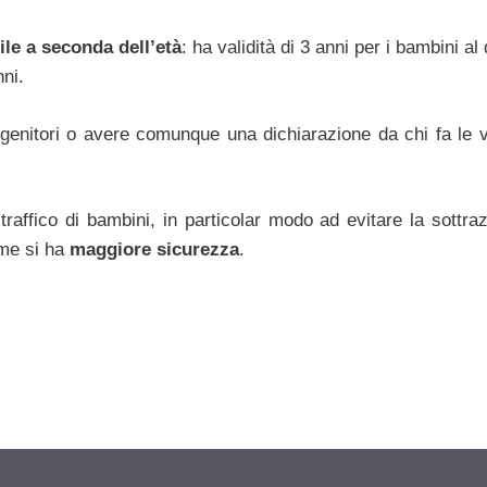
le a seconda dell’età
: ha validità di 3 anni per i bambini al 
nni.
genitori o avere comunque una dichiarazione da chi fa le v
traffico di bambini, in particolar modo ad evitare la sottraz
rme si ha
maggiore sicurezza
.