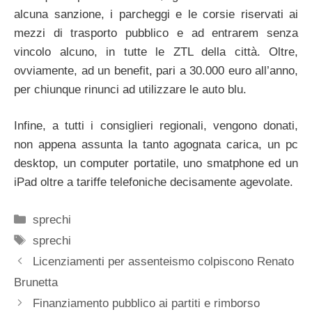
alcuna sanzione, i parcheggi e le corsie riservati ai
mezzi di trasporto pubblico e ad entrarem senza
vincolo alcuno, in tutte le ZTL della città. Oltre,
ovviamente, ad un benefit, pari a 30.000 euro all’anno,
per chiunque rinunci ad utilizzare le auto blu.
Infine, a tutti i consiglieri regionali, vengono donati,
non appena assunta la tanto agognata carica, un pc
desktop, un computer portatile, uno smatphone ed un
iPad oltre a tariffe telefoniche decisamente agevolate.
Categorie
sprechi
Tag
sprechi
Licenziamenti per assenteismo colpiscono Renato
Brunetta
Finanziamento pubblico ai partiti e rimborso