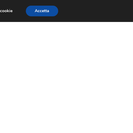
 cookie
Accetta
NOMIA EUROPEA
ECONOMIA ITALIANA