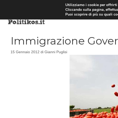
Vai
Utilizziamo i cookie per offrirt
Cliccando sulla pagina, effettua
al
Puoi scoprire di più su quali c
contenuto
Immigrazione Gover
15 Gennaio 2012
di
Gianni Puglisi