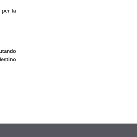
 per la
utando
destino