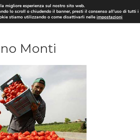
i la migliore esperienza sul nostro sito web.
ndo lo scroll o chiudendo il banner, presti il consenso all’uso di tutti i
ookie stiamo utilizzando o come disattivarli nelle
impostazioni
AMMINISTRAZIONE PUBBLICA
ECO
no Monti