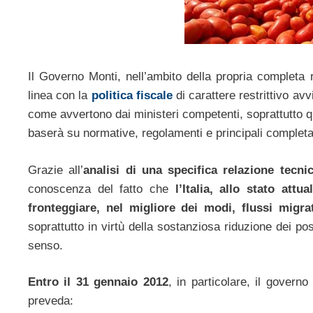
Il Governo Monti, nell’ambito della propria completa 
linea con la
politica fiscale
di carattere restrittivo av
come avvertono dai ministeri competenti, soprattutto q
baserà su normative, regolamenti e principali completam
Grazie all’
analisi di una specifica relazione tecni
conoscenza del fatto che
l’Italia, allo stato att
fronteggiare, nel migliore dei modi, flussi migra
soprattutto in virtù della sostanziosa riduzione dei po
senso.
Entro il 31 gennaio 2012
, in particolare, il govern
preveda: