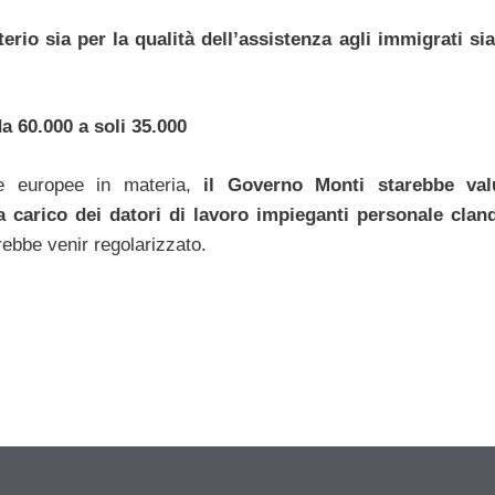
erio sia per la qualità dell’assistenza agli immigrati sia
da 60.000 a soli 35.000
ive europee in materia,
il Governo Monti starebbe val
 a carico dei datori di lavoro impieganti personale clan
ebbe venir regolarizzato.