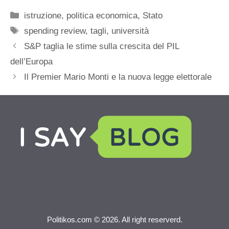
Categorie
istruzione
,
politica economica
,
Stato
Tag
spending review
,
tagli
,
università
S&P taglia le stime sulla crescita del PIL
dell’Europa
Il Premier Mario Monti e la nuova legge elettorale
Politikos.com © 2026. All right reserverd.