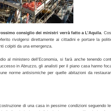
rossimo consiglio dei ministri verrà fatto a L’Aquila
. Co
erito rivolgersi direttamente ai cittadini e portare la polit
anti colpiti da una emergenza.
dio al ministero dell’Economia, si farà anche tenendo cont
cesso in Abruzzo, gli analisti per il piano casa hanno foca
cune norme antisismiche per quelle abitazioni da restaura
ricostruzione di una casa in pessime condizioni seguendo l