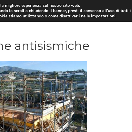
i la migliore esperienza sul nostro sito web.
ndo lo scroll o chiudendo il banner, presti il consenso all’uso di tutti i
ookie stiamo utilizzando o come disattivarli nelle
impostazioni
AMMINISTRAZIONE PUBBLICA
ECO
me antisismiche