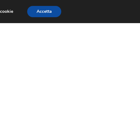
 cookie
Accetta
NOMIA EUROPEA
ECONOMIA ITALIANA