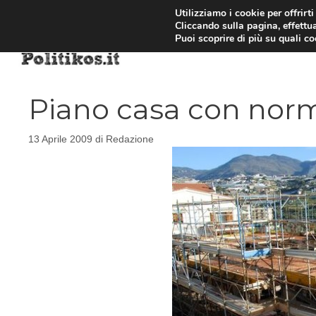
Vai
Utilizziamo i cookie per offrirt
Cliccando sulla pagina, effettua
al
Puoi scoprire di più su quali c
contenuto
Piano casa con nor
13 Aprile 2009
di
Redazione