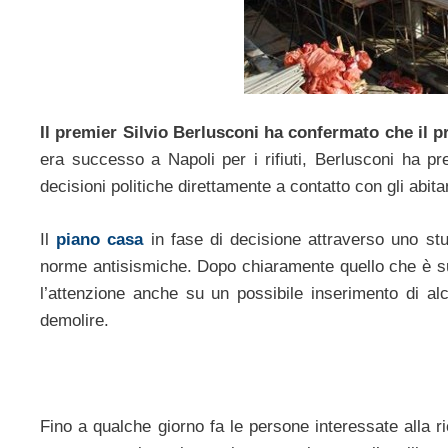
Il premier Silvio Berlusconi ha confermato che il p
era successo a Napoli per i rifiuti, Berlusconi ha pref
decisioni politiche direttamente a contatto con gli abit
Il
piano casa
in fase di decisione attraverso uno stu
norme antisismiche. Dopo chiaramente quello che è suc
l’attenzione anche su un possibile inserimento di al
demolire.
Fino a qualche giorno fa le persone interessate alla 