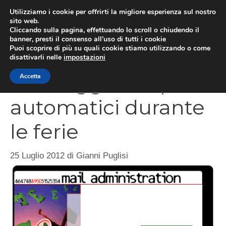
Vai
Utilizziamo i cookie per offrirti la migliore esperienza sul nostro
al
sito web.
MEN
Cliccando sulla pagina, effettuando lo scroll o chiudendo il
contenuto
banner, presti il consenso all’uso di tutti i cookie
Puoi scoprire di più su quali cookie stiamo utilizzando o come
disattivarli nelle
impostazioni
Messaggi di risposta
Accetta
automatici durante
le ferie
25 Luglio 2012
di
Gianni Puglisi