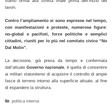
siamo ormai alla stretta finale prima dell’inizio dei
lavori.
Contro l’ampliamento si sono espresse nel tempo,
con manifestazioni e proteste, numerose figure:
no-global e pacifisti, forze politiche e semplici
cittadini, riuniti per lo più nel comitato civico “No
Dal Molin”.
La decisione, già presa da tempo e confermata
dall’attuale
Governo nazionale
, è quella di consentire
ai militari statunitensi di acquisire il controllo di ampie
fasce di terreno intorno alla superficie attuale, al fine
di espandere la struttura.
Categorie
politica interna