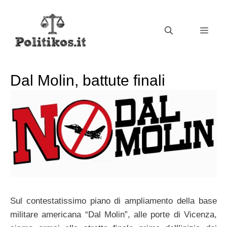
Vai
al
MEN
contenuto
Dal Molin, battute finali
Sul contestatissimo piano di ampliamento della base
militare americana “Dal Molin”, alle porte di Vicenza,