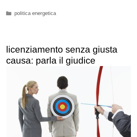
Categorie
politica energetica
licenziamento senza giusta
causa: parla il giudice