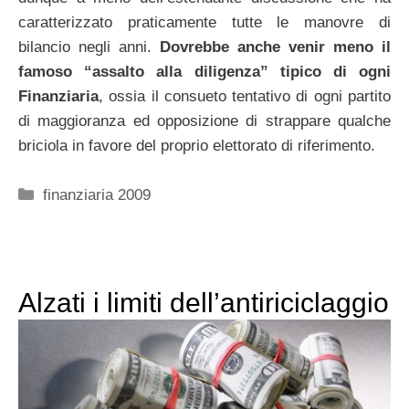
caratterizzato praticamente tutte le manovre di
bilancio negli anni.
Dovrebbe anche venir meno il
famoso “assalto alla diligenza” tipico di ogni
Finanziaria
, ossia il consueto tentativo di ogni partito
di maggioranza ed opposizione di strappare qualche
briciola in favore del proprio elettorato di riferimento.
Categorie
finanziaria 2009
Alzati i limiti dell’antiriciclaggio