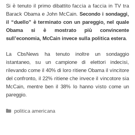
Si è tenuto il primo dibattito faccia a faccia in TV tra
Barack Obama e John McCain.
Secondo i sondaggi,
il “duello” è terminato con un pareggio, nel quale
Obama si è mostrato più convincente
sull’economia, McCain invece sulla politica estera
.
La CbsNews ha tenuto inoltre un sondaggio
istantaneo, su un campione di elettori indecisi,
rilevando come il 40% di loro ritiene Obama il vincitore
del confronto, il 22% ritiene che invece il vincotore sia
McCain, mentre ben il 38% lo hanno visto come un
pareggio.
Categorie
politica americana