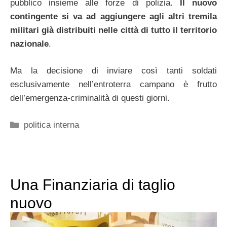
pubblico insieme alle forze di polizia.
Il nuovo
contingente si va ad aggiungere agli altri tremila
militari già distribuiti nelle città di tutto il territorio
nazionale
.
Ma la decisione di inviare così tanti soldati
esclusivamente nell’entroterra campano è frutto
dell’emergenza-criminalità di questi giorni.
Categorie
politica interna
Una Finanziaria di taglio
nuovo