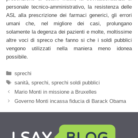
personale tecnico-amministrativo, la resistenza delle
ASL alla prescrizione dei farmaci generici, gli errori
umani che, nel migliore dei casi, prolungano
solamente la degenza dei pazienti e molte, moltissime
altre voci di spreco che fanno si che i soldi pubblici
vengono utilizzati nella maniera meno idonea
possibile.
Categorie
sprechi
Tag
sanità
,
sprechi
,
sprechi soldi pubblici
Mario Monti in missione a Bruxelles
Governo Monti incassa fiducia di Barack Obama