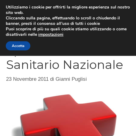
Vai
Utilizziamo i cookie per offrirti la migliore esperienza sul nostro
al
sito web.
MEN
Cliccando sulla pagina, effettuando lo scroll o chiudendo il
contenuto
banner, presti il consenso all’uso di tutti i cookie
Puoi scoprire di più su quali cookie stiamo utilizzando o come
disattivarli nelle
impostazioni
Sprechi del Sistema
Accetta
Sanitario Nazionale
23 Novembre 2011
di
Gianni Puglisi