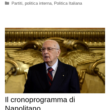
Categorie
Partiti
,
politica interna
,
Politica Italiana
Il cronoprogramma di
Napolitano