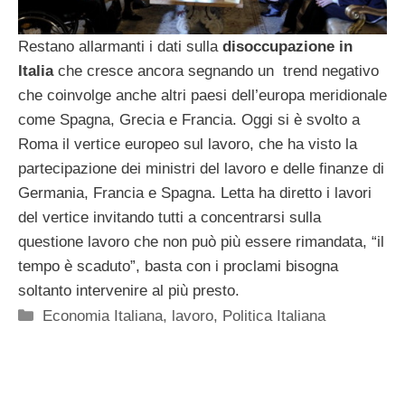
Restano allarmanti i dati sulla
disoccupazione in
Italia
che cresce ancora segnando un trend negativo
che coinvolge anche altri paesi dell’europa meridionale
come Spagna, Grecia e Francia. Oggi si è svolto a
Roma il vertice europeo sul lavoro, che ha visto la
partecipazione dei ministri del lavoro e delle finanze di
Germania, Francia e Spagna. Letta ha diretto i lavori
del vertice invitando tutti a concentrarsi sulla
questione lavoro che non può più essere rimandata, “il
tempo è scaduto”, basta con i proclami bisogna
soltanto intervenire al più presto.
Categorie
Economia Italiana
,
lavoro
,
Politica Italiana