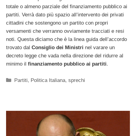
totale o almeno parziale del finanziamento pubblico ai
partiti. Verrà dato più spazio all’intervento dei privati
cittadini che sostengono un partito con propri
versamenti che verranno ovviamente tracciati e resi
noti. Questa diciamo che è la linea guida dell’accordo
trovato dal
Consiglio dei Ministri
nel varare un
decreto legge che vada nella direzione del ridurre al
minimo il
finanziamento pubblico ai partiti
.
Categorie
Partiti
,
Politica Italiana
,
sprechi