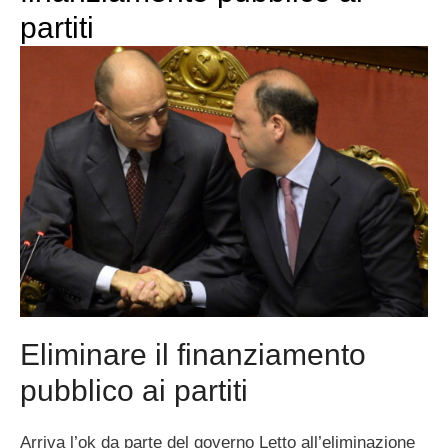
partiti
Eliminare il finanziamento
pubblico ai partiti
Arriva l’ok da parte del governo Letto all’eliminazione