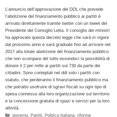
L’annuncio dell’approvazione del DDL che prevede
l’abolizione del finanziamento pubblico ai partiti è
arrivato direttamente tramite twitter con un tweet del
Presidente del Consiglio Letta. Il consiglio dei ministri
ha approvato questa decreto legge che sarà in vigore
dal prossimo anno e sarà graduale fino ad arrivare nel
2017 alla totale abolizione del finanziamento pubblico
che non scompare del tutto essondoci la possibilità di
donare il 2 per mille ai partiti sul 730 da parte dei
cittadini. Sono conteplati nel ddl solo i partiti con
statuto, che perderanno il finanziamento pubblico ma
che potratto usufruire di sgravi fiscali su ogni tipo di
spesa connessa alla loro organizzazione sul territorio
e la concessione gratuita di spazi e servizi per la loro
attività.
Categorie
governo
,
Partiti
,
Politica Italiana
,
riforme