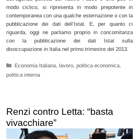
modo ciclico, si ripresenta in modo prepotente in
contemporanea con una qualche esternazione o con la
pubblicazione dei dati dell’Istat. E, per quanto ci
riguarda, oggi ne parliamo proprio in concomitanza
con la pubblicazione dei dati Istat sulla
disoccupazione in Italia nel primo trimestre del 2013.
Categorie
Economia Italiana
,
lavoro
,
politica economica
,
politica interna
Renzi contro Letta: “basta
vivacchiare”