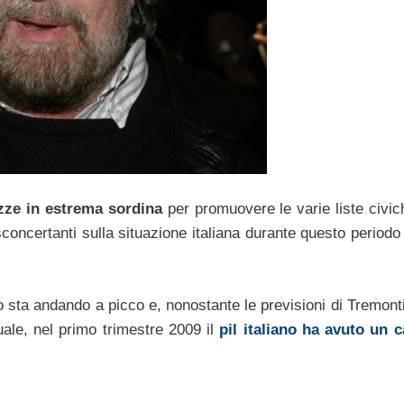
azze in estrema sordina
per promuovere le varie liste civich
concertanti sulla situazione italiana durante questo periodo 
no sta andando a picco e, nonostante le previsioni di Tremont
ale, nel primo trimestre 2009 il
pil italiano ha avuto un c