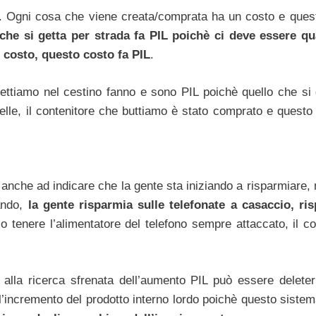
lia. Ogni cosa che viene creata/comprata ha un costo e ques
che si getta per strada fa PIL poichè ci deve essere q
 costo, questo costo fa PIL
.
gettiamo nel cestino fanno e sono PIL poichè quello che si 
telle, il contenitore che buttiamo è stato comprato e questo
sta anche ad indicare che la gente sta iniziando a risparmiare
ando,
la gente risparmia sulle telefonate a casaccio, ri
tenere l’alimentatore del telefono sempre attaccato, il c
alla ricerca sfrenata dell’aumento PIL può essere deleter
’incremento del prodotto interno lordo poichè questo sistem