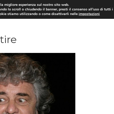
i la migliore esperienza sul nostro sito web.
ndo lo scroll o chiudendo il banner, presti il consenso all’uso di tutti i
ookie stiamo utilizzando o come disattivarli nelle
impostazioni
AMMINISTRAZIONE PUBBLICA
ECO
tire