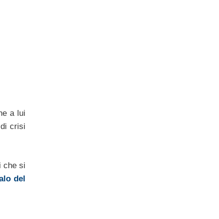
e a lui
di crisi
i che si
alo del