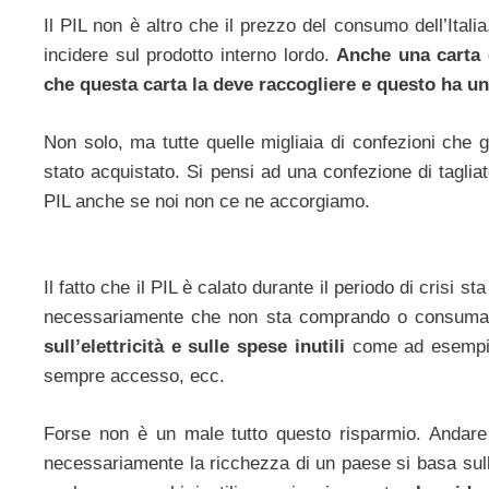
Il PIL non è altro che il prezzo del consumo dell’Ita
incidere sul prodotto interno lordo.
Anche una carta 
che questa carta la deve raccogliere e questo ha un
Non solo, ma tutte quelle migliaia di confezioni che 
stato acquistato. Si pensi ad una confezione di taglia
PIL anche se noi non ce ne accorgiamo.
Il fatto che il PIL è calato durante il periodo di crisi 
necessariamente che non sta comprando o consum
sull’elettricità e sulle spese inutili
come ad esempio 
sempre accesso, ecc.
Forse non è un male tutto questo risparmio. Andare 
necessariamente la ricchezza di un paese si basa sull