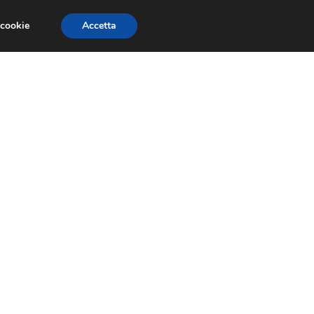
 cookie
Accetta
NOMIA EUROPEA
ECONOMIA ITALIANA