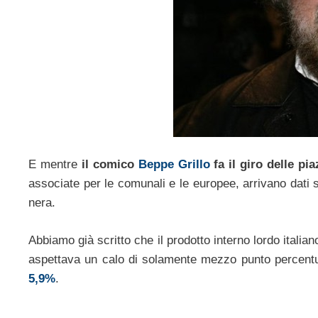
E mentre
il comico
Beppe Grillo
fa il giro delle pi
associate per le comunali e le europee, arrivano dati s
nera.
Abbiamo già scritto che il prodotto interno lordo italia
aspettava un calo di solamente mezzo punto percentu
5,9%
.