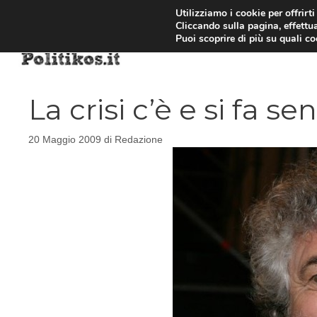
Vai
Utilizziamo i cookie per offrirt
Cliccando sulla pagina, effettua
al
Puoi scoprire di più su quali c
contenuto
La crisi c’è e si fa sen
20 Maggio 2009
di
Redazione