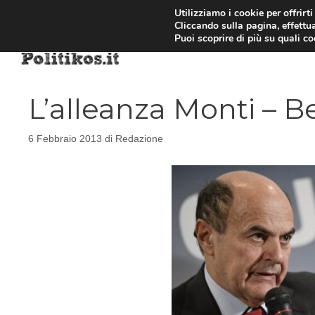
Vai
Utilizziamo i cookie per offrirt
Cliccando sulla pagina, effettua
al
Puoi scoprire di più su quali c
contenuto
L’alleanza Monti – B
6 Febbraio 2013
di
Redazione