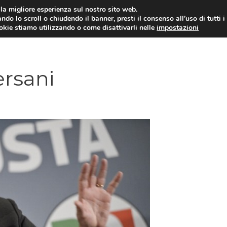
i la migliore esperienza sul nostro sito web.
ndo lo scroll o chiudendo il banner, presti il consenso all’uso di tutti i
ookie stiamo utilizzando o come disattivarli nelle
impostazioni
AMMINISTRAZIONE PUBBLICA
ECO
ersani