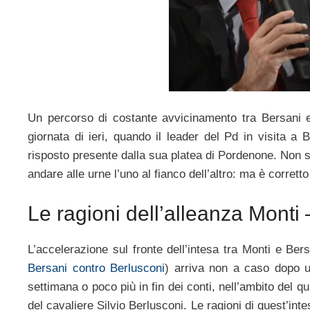
Un percorso di costante avvicinamento tra Bersani e 
giornata di ieri, quando il leader del Pd in visita a
risposto presente dalla sua platea di Pordenone. Non 
andare alle urne l’uno al fianco dell’altro: ma è corrett
Le ragioni dell’alleanza Monti
L’accelerazione sul fronte dell’intesa tra Monti e Bers
Bersani contro Berlusconi
) arriva non a caso dopo un
settimana o poco più in fin dei conti, nell’ambito del 
del cavaliere Silvio Berlusconi. Le ragioni di quest’in