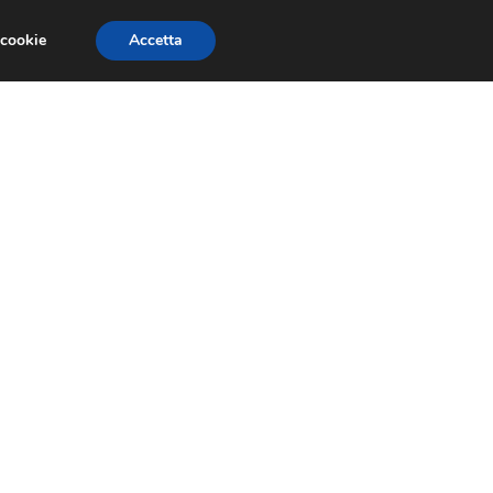
 cookie
Accetta
NOMIA EUROPEA
ECONOMIA ITALIANA