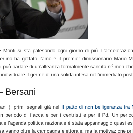
Monti si sta palesando ogni giorno di più. L’accelerazion
 Berlino ha gettato l’amo e il premier dimissionario Mario M
si può parlare di un’alleanza formalmente sancita né men che
o individuare il germe di una solida intesa nell’immediato post
 – Bersani
ani (i primi segnali già nel
Il patto di non belligeranza tra
 periodo di fiacca e per i centristi e per il Pd. Un perio
quale l’agenda politica nazionale è stata appannaggio quasi e
tesa vanno oltre la campagna elettorale, ma la motivazione pr