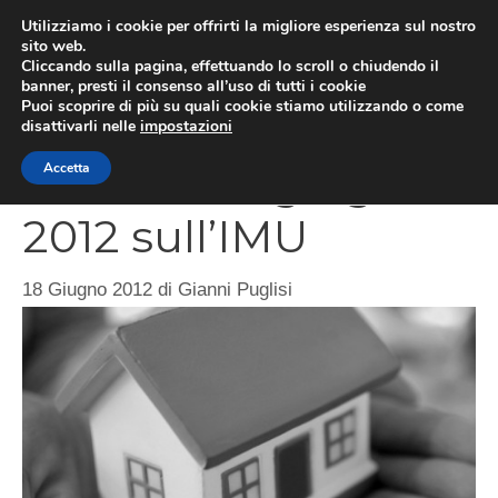
Vai
Utilizziamo i cookie per offrirti la migliore esperienza sul nostro
al
sito web.
MEN
Cliccando sulla pagina, effettuando lo scroll o chiudendo il
contenuto
banner, presti il consenso all’uso di tutti i cookie
Puoi scoprire di più su quali cookie stiamo utilizzando o come
disattivarli nelle
impostazioni
Acconto di giugno
Accetta
2012 sull’IMU
18 Giugno 2012
di
Gianni Puglisi