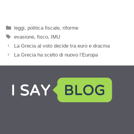
Categorie
leggi
,
politica fiscale
,
riforme
Tag
evasione
,
fisco
,
IMU
La Grecia al voto decide tra euro e dracma
La Grecia ha scelto di nuovo l’Europa