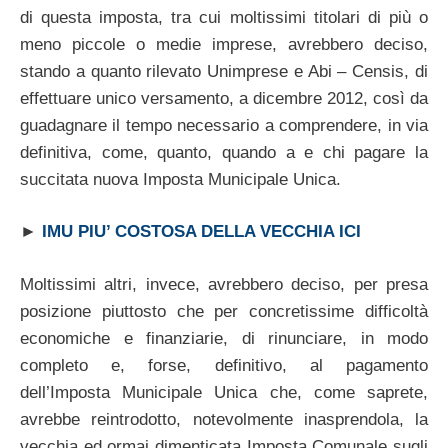
di questa imposta, tra cui moltissimi titolari di più o
meno piccole o medie imprese, avrebbero deciso,
stando a quanto rilevato Unimprese e Abi – Censis, di
effettuare unico versamento, a dicembre 2012, così da
guadagnare il tempo necessario a comprendere, in via
definitiva, come, quanto, quando a e chi pagare la
succitata nuova Imposta Municipale Unica.
►
IMU PIU’ COSTOSA DELLA VECCHIA ICI
Moltissimi altri, invece, avrebbero deciso, per presa
posizione piuttosto che per concretissime difficoltà
economiche e finanziarie, di rinunciare, in modo
completo e, forse, definitivo, al pagamento
dell’Imposta Municipale Unica che, come saprete,
avrebbe reintrodotto, notevolmente inasprendola, la
vecchia ed ormai dimenticata Imposta Comunale sugli