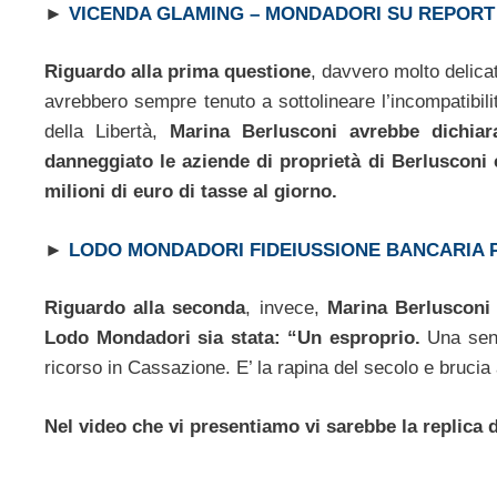
►
VICENDA GLAMING – MONDADORI SU REPORT
Riguardo alla prima questione
, davvero molto delica
avrebbero sempre tenuto a sottolineare l’incompatibilità
della Libertà,
Marina Berlusconi avrebbe dichiar
danneggiato le aziende di proprietà di Berlusconi
milioni di euro di tasse al giorno.
►
LODO MONDADORI FIDEIUSSIONE BANCARIA P
Riguardo alla seconda
, invece,
Marina Berlusconi 
Lodo Mondadori sia stata: “Un esproprio.
Una sent
ricorso in Cassazione. E’ la rapina del secolo e brucia 
Nel video che vi presentiamo vi sarebbe la replica 