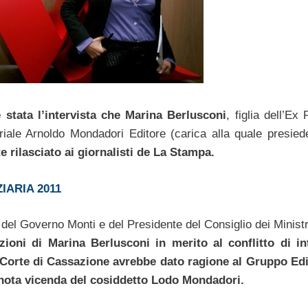
 stata l’intervista che Marina Berlusconi
, figlia dell’Ex
riale Arnoldo Mondadori Editore (carica alla quale presied
 rilasciato ai giornalisti de La Stampa.
ARIA 2011
to del Governo Monti e del Presidente del Consiglio dei Minist
zioni di Marina Berlusconi in merito al conflitto di in
a Corte di Cassazione avrebbe dato ragione al Gruppo Edi
 nota vicenda del cosiddetto Lodo Mondadori.