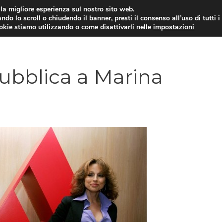
i la migliore esperienza sul nostro sito web.
ndo lo scroll o chiudendo il banner, presti il consenso all’uso di tutti i
ookie stiamo utilizzando o come disattivarli nelle
impostazioni
AMMINISTRAZIONE PUBBLICA
ECO
pubblica a Marina