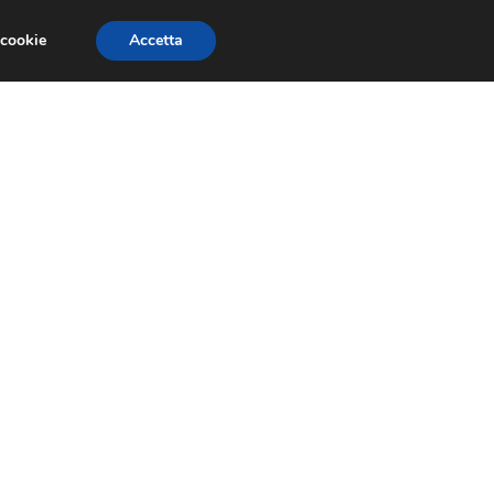
 cookie
Accetta
NOMIA EUROPEA
ECONOMIA ITALIANA