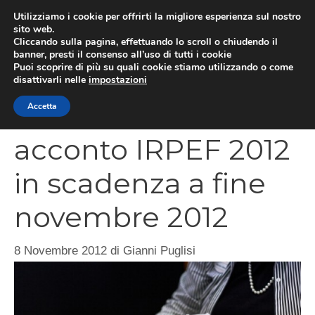
Vai
Utilizziamo i cookie per offrirti la migliore esperienza sul nostro
al
sito web.
MEN
Cliccando sulla pagina, effettuando lo scroll o chiudendo il
contenuto
banner, presti il consenso all’uso di tutti i cookie
Puoi scoprire di più su quali cookie stiamo utilizzando o come
disattivarli nelle
impostazioni
Versamento
Accetta
acconto IRPEF 2012
in scadenza a fine
novembre 2012
8 Novembre 2012
di
Gianni Puglisi