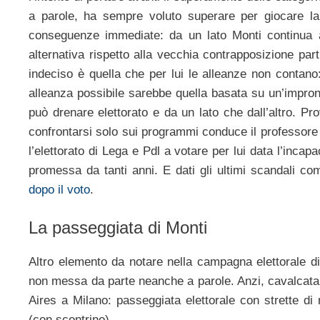
a parole, ha sempre voluto superare per giocare la
conseguenze immediate: da un lato Monti continua 
alternativa rispetto alla vecchia contrapposizione parti
indeciso è quella che per lui le alleanze non contano:
alleanza possibile sarebbe quella basata su un’impron
può drenare elettorato e da un lato che dall’altro. Pr
confrontarsi solo sui programmi conduce il professore
l’elettorato di Lega e Pdl a votare per lui data l’incapa
promessa da tanti anni. E dati gli ultimi scandali co
dopo il voto
.
La passeggiata di Monti
Altro elemento da notare nella campagna elettorale di
non messa da parte neanche a parole. Anzi, cavalcata 
Aires a Milano: passeggiata elettorale con strette di
(con scontrino).