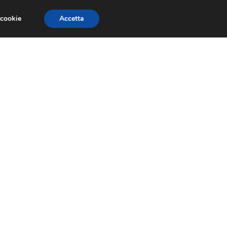
 cookie
Accetta
NOMIA EUROPEA
ECONOMIA ITALIANA