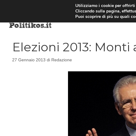
Vai
Utilizziamo i cookie per offrirt
Cliccando sulla pagina, effettua
al
Puoi scoprire di più su quali c
contenuto
Elezioni 2013: Monti
27 Gennaio 2013
di
Redazione