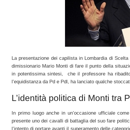
La presentazione dei capilista in Lombardia di Scelta 
dimissionario Mario Monti di fare il punto della situaz
in potentissima sintesi, che il professore ha ribadito 
l’equidistanza da Pd e Pdl, ha lanciato qualche stoccat
L’identità politica di Monti tra 
In primo luogo anche in un’occasione ufficiale come
presente uno dei cavalli di battaglia del suo fare polit
l’intento di portare avanti il superamento delle categor