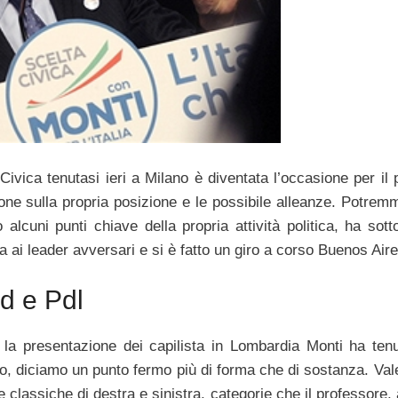
Civica tenutasi ieri a Milano è diventata l’occasione per il 
ione sulla propria posizione e le possibile alleanze. Potrem
alcuni punti chiave della propria attività politica, ha sott
a ai leader avversari e si è fatto un giro a corso Buenos Aire
Pd e Pdl
 la presentazione dei capilista in Lombardia Monti ha ten
ico, diciamo un punto fermo più di forma che di sostanza. Val
ie classiche di destra e sinistra, categorie che il professore