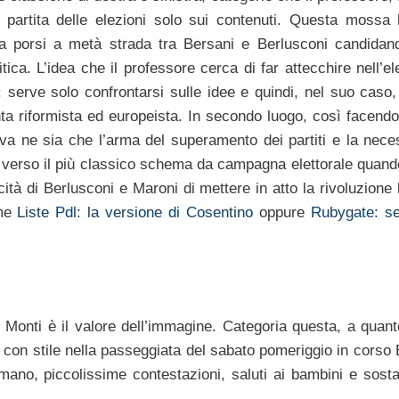
 partita delle elezioni solo sui contenuti. Questa mossa
a porsi a metà strada tra Bersani e Berlusconi candidan
tica. L’idea che il professore cerca di far attecchire nell’el
 serve solo confrontarsi sulle idee e quindi, nel suo caso, 
ta riformista ed europeista. In secondo luogo, così facendo
ova ne sia che l’arma del superamento dei partiti e la neces
 verso il più classico schema da campagna elettorale quando
cità di Berlusconi e Maroni di mettere in atto la rivoluzione 
me
Liste Pdl: la versione di Cosentino
oppure
Rubygate: s
 Monti è il valore dell’immagine. Categoria questa, a quant
con stile nella passeggiata del sabato pomeriggio in corso
 mano, piccolissime contestazioni, saluti ai bambini e sosta