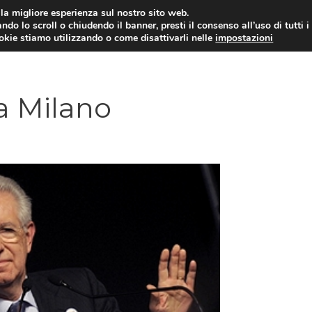
i la migliore esperienza sul nostro sito web.
ndo lo scroll o chiudendo il banner, presti il consenso all’uso di tutti i
ookie stiamo utilizzando o come disattivarli nelle
impostazioni
AMMINISTRAZIONE PUBBLICA
ECO
 a Milano