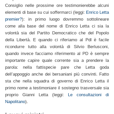
Consiglio nelle prossime ore testimonierebbe alcuni
elementi di base su cui soffermarci (leggi:
Enrico Letta
premier?
): in primo luogo dovremmo sottolineare
come alla base del nome di Enrico Letta ci sia la
volontà sia del Partito Democratico che del Popolo
della Libertà. E quando ci riferiamo al Pdl è facile
ricondurre tutto alla volontà di Silvio Berlusconi,
quando invece facciamo riferimento al PD è sempre
importante capire quale corrente sia a prendere la
parola: nella fattispecie pare che Letta goda
dell’appoggio anche dei bersaniani più convinti. Fatto
sta che nella squadra di governo di Enrico Letta il
primo nome a testimoniare il sostegno trasversale sia
proprio Gianni Letta (leggi:
Le consultazioni di
Napolitano
).