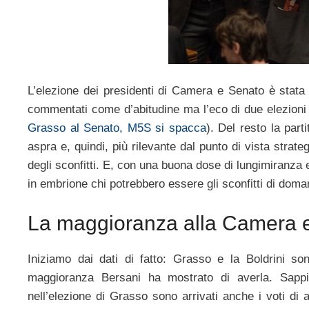
L’elezione dei presidenti di Camera e Senato è stata p
commentati come d’abitudine ma l’eco di due elezioni
Grasso al Senato, M5S si spacca
). Del resto la part
aspra e, quindi, più rilevante dal punto di vista strate
degli sconfitti. E, con una buona dose di lungimiranza 
in embrione chi potrebbero essere gli sconfitti di doma
La maggioranza alla Camera e
Iniziamo dai dati di fatto: Grasso e la Boldrini so
maggioranza Bersani ha mostrato di averla. Sapp
nell’elezione di Grasso sono arrivati anche i voti di 