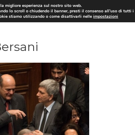
i la migliore esperienza sul nostro sito web.
ndo lo scroll o chiudendo il banner, presti il consenso all’uso di tutti i
ookie stiamo utilizzando o come disattivarli nelle
impostazioni
AMMINISTRAZIONE PUBBLICA
ECO
ersani