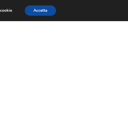
 cookie
Accetta
NOMIA EUROPEA
ECONOMIA ITALIANA