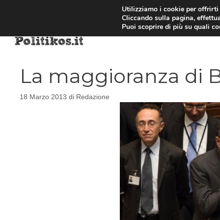
Vai
Utilizziamo i cookie per offrirt
Cliccando sulla pagina, effettua
al
Puoi scoprire di più su quali c
contenuto
La maggioranza di B
18 Marzo 2013
di
Redazione