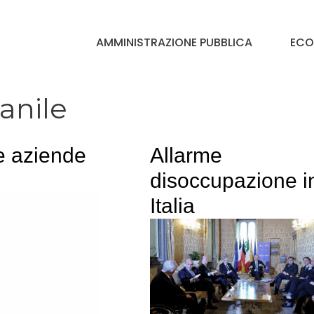
AMMINISTRAZIONE PUBBLICA
ECO
anile
le aziende
Allarme
disoccupazione i
Italia