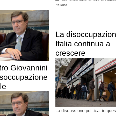
Italiana
La disoccupazion
Italia continua a
crescere
stro Giovannini
disoccupazione
le
La discussione politica, in ques