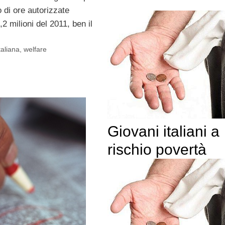
o di ore autorizzate
,2 milioni del 2011, ben il
aliana
,
welfare
Giovani italiani a
rischio povertà