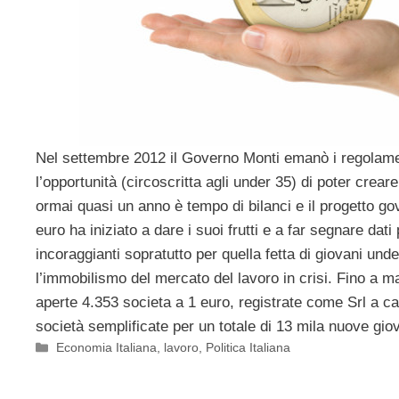
Nel settembre 2012 il Governo Monti emanò i regolamen
l’opportunità (circoscritta agli under 35) di poter crea
ormai quasi un anno è tempo di bilanci e il progetto g
euro ha iniziato a dare i suoi frutti e a far segnare dati
incoraggianti sopratutto per quella fetta di giovani un
l’immobilismo del mercato del lavoro in crisi. Fino a 
aperte 4.353 societa a 1 euro, registrate come Srl a cap
società semplificate per un totale di 13 mila nuove gio
Categorie
Economia Italiana
,
lavoro
,
Politica Italiana