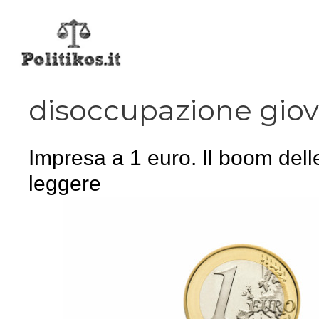
Vai
al
contenuto
disoccupazione giov
Impresa a 1 euro. Il boom del
leggere