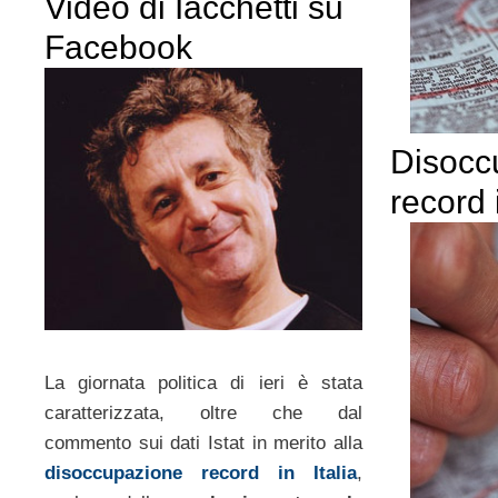
Video di Iacchetti su
Facebook
Disocc
record i
La giornata politica di ieri è stata
caratterizzata, oltre che dal
commento sui dati Istat in merito alla
disoccupazione record in Italia
,