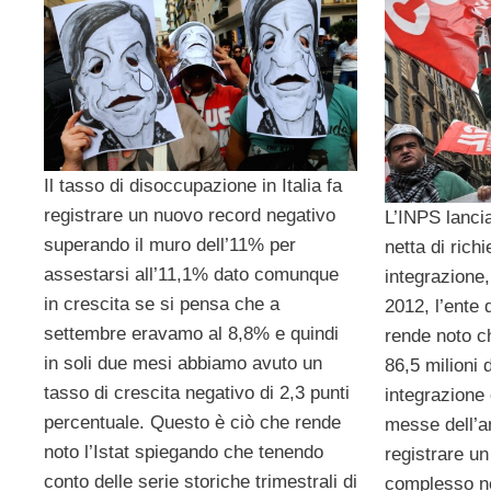
Il tasso di disoccupazione in Italia fa
registrare un nuovo record negativo
L’INPS lancia
superando il muro dell’11% per
netta di rich
assestarsi all’11,1% dato comunque
integrazione
in crescita se si pensa che a
2012, l’ente 
settembre eravamo al 8,8% e quindi
rende noto c
in soli due mesi abbiamo avuto un
86,5 milioni 
tasso di crescita negativo di 2,3 punti
integrazione 
percentuale. Questo è ciò che rende
messe dell’a
noto l’Istat spiegando che tenendo
registrare u
conto delle serie storiche trimestrali di
complesso ne